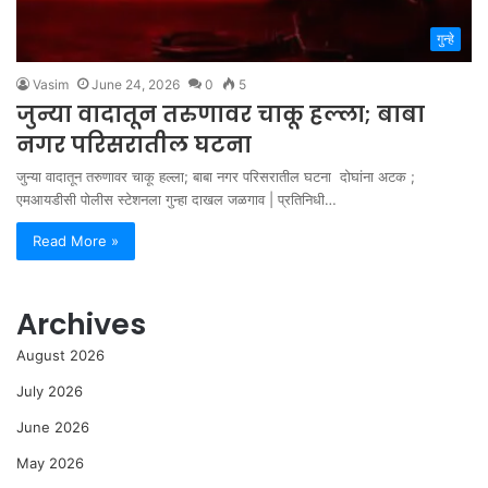
गुन्हे
Vasim
June 24, 2026
0
5
जुन्या वादातून तरुणावर चाकू हल्ला; बाबा
नगर परिसरातील घटना
जुन्या वादातून तरुणावर चाकू हल्ला; बाबा नगर परिसरातील घटना दोघांना अटक ;
एमआयडीसी पोलीस स्टेशनला गुन्हा दाखल जळगाव | प्रतिनिधी…
Read More »
Archives
August 2026
July 2026
June 2026
May 2026