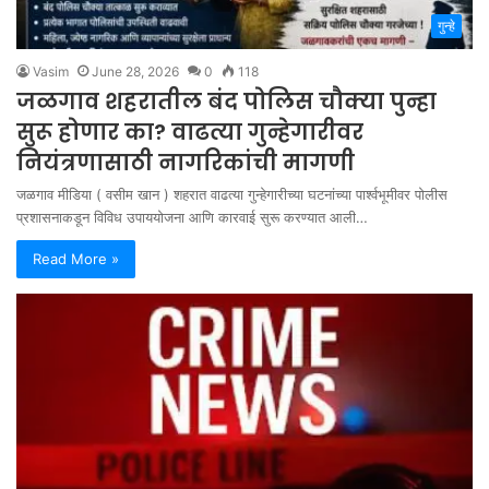
गुन्हे
Vasim
June 28, 2026
0
118
जळगाव शहरातील बंद पोलिस चौक्या पुन्हा
सुरू होणार का? वाढत्या गुन्हेगारीवर
नियंत्रणासाठी नागरिकांची मागणी
जळगाव मीडिया ( वसीम खान ) शहरात वाढत्या गुन्हेगारीच्या घटनांच्या पार्श्वभूमीवर पोलीस
प्रशासनाकडून विविध उपाययोजना आणि कारवाई सुरू करण्यात आली…
Read More »