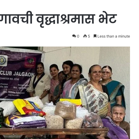
वची वृद्धाश्रमास भेट
0
5
Less than a minute