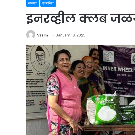
जळगाव
सामाजिक
इनरव्हील क्लब जळगा
Vasim
January 18, 2025