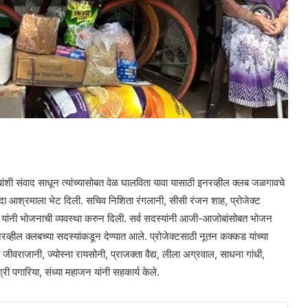
ांशी संवाद साधून त्यांच्यासोबत वेळ घालविता यावा यासाठी इनरव्हील क्लब जळगावचे
नंदा आश्रमाला भेट दिली. सचिव निशिता रंगलानी, सीसी रंजन शाह, प्रोजेक्ट
यांनी भोजनाची व्यवस्था करुन दिली. सर्व सदस्यांनी आजी-आजोबांसोबत भोजन
रव्हील क्लबच्या सदस्यांकडून देण्यात आले. प्रोजेक्टसाठी नूतन कक्कड यांच्या
 जीवराजानी, ज्योस्ना रायसोनी, प्राजक्ता वैद्य, लीला अग्रवाल, साधना गांधी,
्री पगारिया, संध्या महाजन यांनी सहकार्य केले.