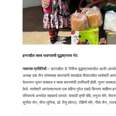
इनरव्हील क्लब जळगावची वृद्धाश्रमास भेट
जळगाव प्रतिनिधी – ‘
इनरव्हील डे’ निमित्त वृद्धाश्रमामधील आजी-आजोब
अध्यक्ष उषा जैन यांच्यासह सदस्यांनी सावखेडा शिवारातील मातोश्री आ
चेअरमन नूतन कक्कड व क्लब सदस्यांची उपस्थिती होती. नुतन कक्कड 
केले. मातोश्री आनंदाश्रमाला एक महिना पुरेल एव्हढे किराणा साहित्य इन
परिवाराचे अनमोल सहकार्य लाभले. यासाठी तृप्ती चौबे, तनुजा मोरे, मेघना
सुनीता जैन, मीना लुनिया, डॉ. रितु कोगटा, रोहिणी मोरे, नीता जैन, राजश