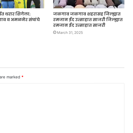
धेत थरार शिगेला;
जळगाव जळगाव शहरासह जिल्ह्यात
व व अमळनेर संघांचे
रमजान ईद उत्साहात साजरी जिल्ह्यात
रमजान ईद उत्साहात साजरी
March 31, 2025
 are marked
*