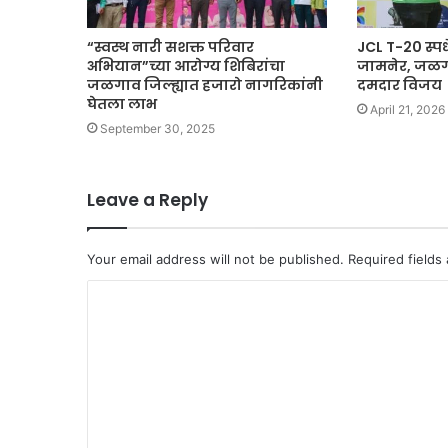
“स्वस्थ नारी सशक्त परिवार
JCL T-20 स्पर्
अभियान”च्या आरोग्य शिबिरांचा
जामनेर, जळगा
जळगाव जिल्ह्यात हजारो नागरिकांनी
दमदार विजय
घेतला लाभ
April 21, 2026
September 30, 2025
Leave a Reply
Your email address will not be published.
Required fields
C
o
m
m
e
n