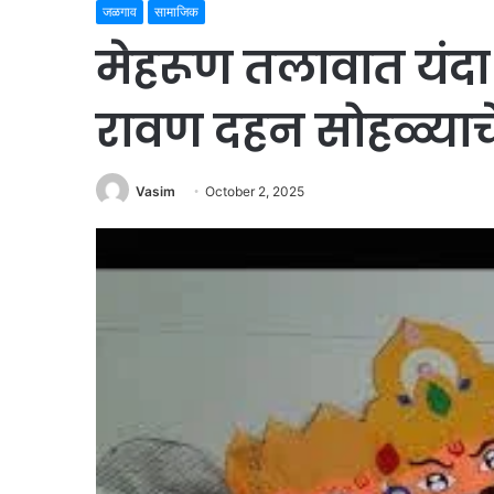
जळगाव
सामाजिक
मेहरूण तलावात यंदा
रावण दहन सोहळ्या
Vasim
October 2, 2025