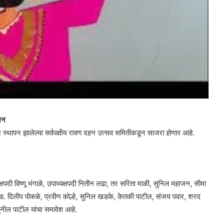
जन
 स्थापन झालेल्या सर्वपक्षीय रावण दहन उत्सव समितीकडून साजरा होणार आहे.
क्षपदी विष्णू भंगाळे, उपाध्यक्षपदी नितीन लढा, तर सरिता माळी, सुनिल महाजन, सीमा
ड. दिलीप पोकळे, प्रवीण कोल्हे, सुनिल खडके, केतकी पाटील, संजय पवार, शरद
ील पाटील यांचा समावेश आहे.