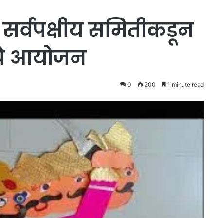
 सर्वपक्षीय समितीकडून
चे आयोजन
0
200
1 minute read