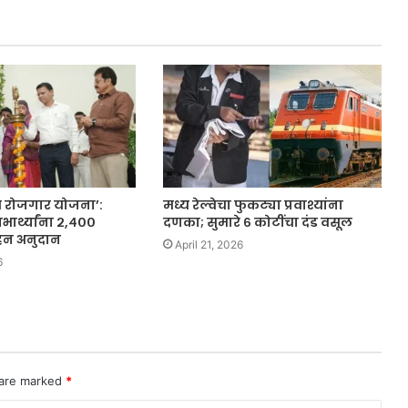
 रोजगार योजना’:
मध्य रेल्वेचा फुकट्या प्रवाश्यांना
ार्थ्यांना २,४००
दणका; सुमारे ६ कोटींचा दंड वसूल
साहन अनुदान
April 21, 2026
6
 are marked
*