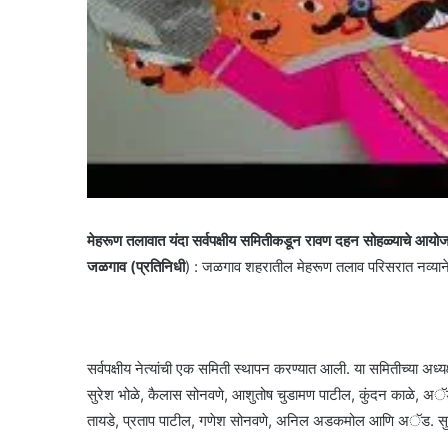
मेहरूण तलावात यंदा सर्वपक्षीय समितीकडून रावण दहन सोहळ्याचे आयो
जळगाव (प्रतिनिधी
) : जळगाव शहरातील मेहरूण तलाव परिसरात नव्याने
सर्वपक्षीय नेत्यांची एक समिती स्थापन करण्यात आली. या समितीच्या अध्य
सुरेश भोळे, कैलास सोनवणे, आशुतोष चुडामण पाटील, कुंदन काळे, अॅ
तायडे, प्रताप पाटील, गणेश सोनवणे, अनिल अडकमोल आणि अॅड. सुन