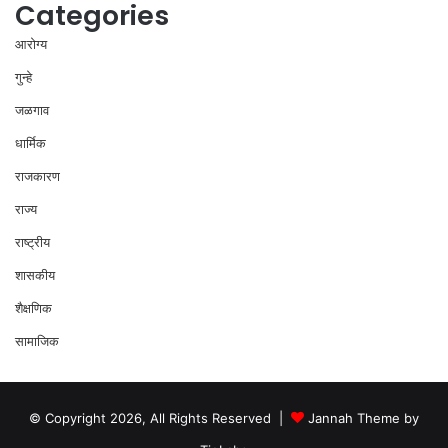
Categories
आरोग्य
गुन्हे
जळगाव
धार्मिक
राजकारण
राज्य
राष्ट्रीय
शासकीय
शैक्षणिक
सामाजिक
© Copyright 2026, All Rights Reserved |
Jannah Theme by