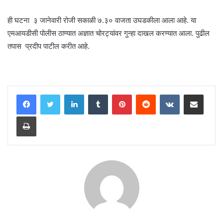
ही घटना ३ जानेवारी रोजी सकाळी ७.३० वाजता उघडकीला आला आहे. या
एमआयडीसी पोलीस ठाण्यात अज्ञात चोरट्यांवर गुन्हा दाखल करण्यात आला. पुढील
तपास प्रदीप पाटील करीत आहे.
LinkedIn
Tumblr
Pinterest
Reddit
VKontakte
Share via Email
Print