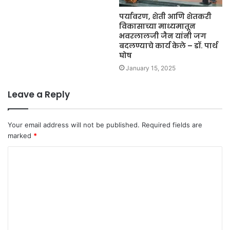
पर्यावरण, शेती आणि शेतकरी
विकासाच्या माध्यमातून
भवरलालजी जैन यांनी जग
बदलण्याचे कार्य केले – डॉ. पार्थ
घोष
January 15, 2025
Leave a Reply
Your email address will not be published.
Required fields are
marked
*
C
o
m
m
e