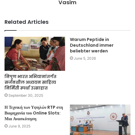
Vasim
Related Articles
Warum Peptide in
Deutschland immer
beliebter werden
June 5, 2026
निपुण भारत अभियानांतर्गत
सर्जनशील अध्ययन साहित्य
निर्मिती स्पर्धा उत्साहात
September 30, 2025
Η Τεχνική των Υψηλών RTP στη
Βιομηχανία του Online Slots:
Μια Ανασκόπηση
June 9, 2025