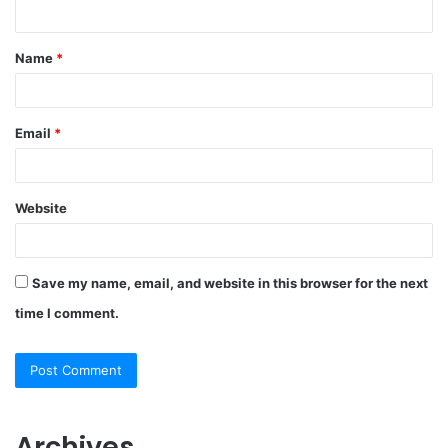
n
t
Name
*
*
Email
*
Website
Save my name, email, and website in this browser for the next
time I comment.
Archives