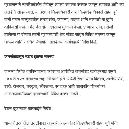
प्रशासनाने नागरिकांपर्यंत पोहोचून त्यांच्या समस्या प्रत्यक्ष जाणून घ्याव्यात आणि त्या
तातडीने सोडवाव्यात, या उद्देशाने जिल्हाधिकारी तथा जिल्हादंडाधिकारी रोहन घुगे
यांनी यावल तालुक्यातील लंगडाआंबा, जामन्या, गाड्या आणि उसमळी या दुर्गम
आदिवासी गावांना भेट देत दोन दिवसांचा मुक्काम केला. ४ आणि ५ जून रोजी
झालेल्या या दौऱ्यात त्यांनी ग्रामस्थांशी थेट संवाद साधून विविध समस्या जाणून
घेतल्या आणि संबंधित विभागांना तातडीच्या कार्यवाहीचे निर्देश दिले.
जनसंवादातून उघड झाल्या समस्या
जामन्या येथील वनविभागाच्या प्रांगणात आयोजित जनसंवाद कार्यक्रमात सुमारे
१०० ते १२५ ग्रामस्थ सहभागी झाले होते. यावेळी रेशन धान्य वितरण, आरोग्य सेवा,
रस्ते, रोजगार, घरकूल, सौरऊर्जा, वनहक्क आणि शासकीय योजनांच्या
अंमलबजावणीबाबत ग्रामस्थांनी विविध प्रश्न मांडले.
रेशन दुकानावर कारवाईचे निर्देश
धान्य वितरणातील त्रुटींबाबत तक्रारी आल्यानंतर जिल्हाधिकारी रोहन घुगे यांनी