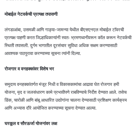
मोबाईल नेटवर्कची प्रत्यक्ष तपासणी
लंगडाआंबा, उसमळी आणि गाड्या-जामन्या येथील बीएसएनएल मोबाईल टॉवरची
प्रत्यक्ष पाहणी करत जिल्हाधिकाऱ्यांनी स्वतः भ्रमणध्वनीवरून कॉल करून नेटवर्कची
स्थिती तपासली. दुर्गम भागातील दूरसंचार सुविधा अधिक सक्षम करण्यासाठी
आवश्यक पाठपुरावा करण्याच्या सूचना त्यांनी दिल्या.
रोजगार व वनहक्कांवर विशेष भर
समुदाय वनहक्कांतर्गत मंजूर निधी व विकासकामांचा आढावा घेत रोजगार हमी
योजना, मृद व जलसंधारण कामे प्रभावीपणे राबविण्याचे निर्देश देण्यात आले. तसेच
डिंक, चारोळी आणि बांबू आधारित उद्योगांना चालना देण्यासाठी प्रशिक्षण कार्यक्रम
आणि अभ्यास दौरे आयोजित करण्याच्या सूचना देण्यात आल्या.
घरकूल व सौरऊर्जा योजनांवर लक्ष